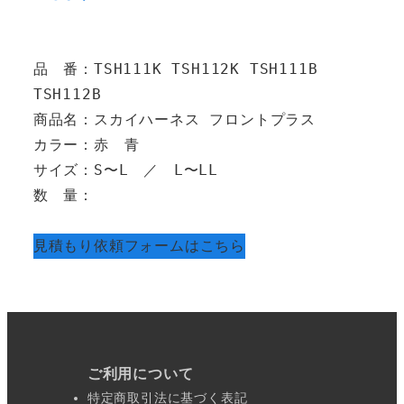
品　番：TSH111K TSH112K TSH111B 
TSH112B　
商品名：スカイハーネス フロントプラス
カラー：赤　青
サイズ：S〜L　／　L〜LL
数　量：
見積もり依頼フォームはこちら
ご利用について
特定商取引法に基づく表記