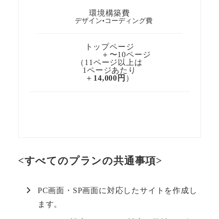
環境構築費
デザイン•コーディング費
トップページ
＋〜10ページ
（11ページ以上は
1ページあたり
＋
14,000円
）
<すべてのプランの共通事項>
PC画面・SP画面に対応したサイトを作成し
ます。