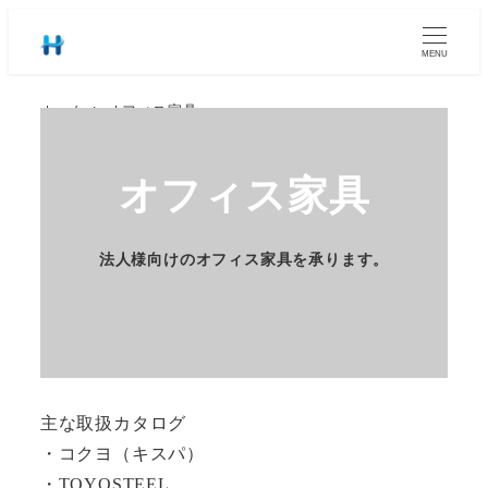
MENU
ホーム
オフィス家具
オフィス家具
法人様向けのオフィス家具を承ります。
主な取扱カタログ
・コクヨ（キスパ）
・TOYOSTEEL