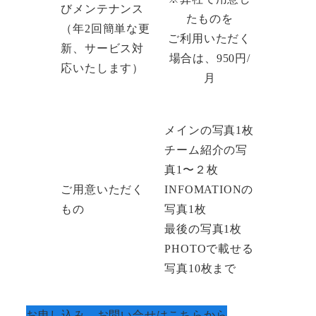
びメンテナンス
たものを
（年2回簡単な更
ご利用いただく
新、サービス対
場合は、950円/
応いたします）
月
メインの写真1枚
チーム紹介の写
真1〜２枚
ご用意いただく
INFOMATIONの
もの
写真1枚
最後の写真1枚
PHOTOで載せる
写真10枚まで
お申し込み、お問い合せはこちらから