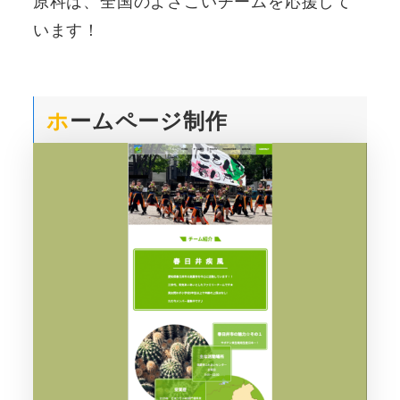
原科は、全国のよさこいチームを応援して
います！
ホ
ームページ制作