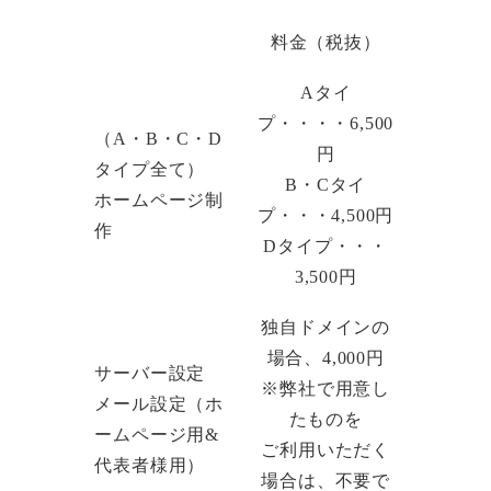
料金（税抜）
Aタイ
プ・・・・6,500
（A・B・C・D
円
タイプ全て）
B・Cタイ
ホームページ制
プ・・・4,500円
作
Dタイプ・・・
3,500円
独自ドメインの
場合、4,000円
サーバー設定
※弊社で用意し
メール設定（ホ
たものを
ームページ用&
ご利用いただく
代表者様用）
場合は、不要で