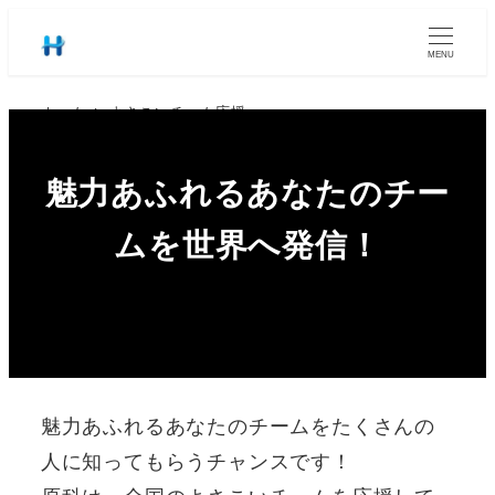
MENU
ホーム
よさこいチーム応援
魅力あふれるあなたのチー
ムを世界へ発信！
魅力あふれるあなたのチームをたくさんの
人に知ってもらうチャンスです！