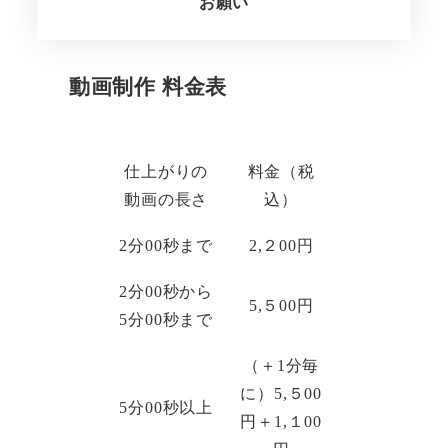
お願い
動画制作 料金表
仕上がりの
料金（税
動画の長さ
込）
2分00秒まで
2,２00円
2分00秒から
5,５00円
5分00秒まで
（＋1分毎
に）5,５00
5分00秒以上
円＋1,１00