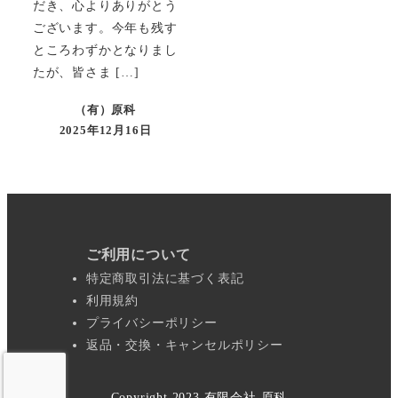
だき、心よりありがとう
ございます。今年も残す
ところわずかとなりまし
たが、皆さま […]
（有）原科
2025年12月16日
ご利用について
特定商取引法に基づく表記
利用規約
プライバシーポリシー
返品・交換・キャンセルポリシー
Copyright 2023 有限会社 原科