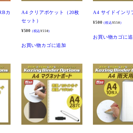
＆RBカ
A4 クリアポケット（20枚
A4 サイドインリ
セット）
¥
500
(税込
¥
550
)
¥
500
(税込
¥
550
)
お買い物カゴに追
お買い物カゴに追加