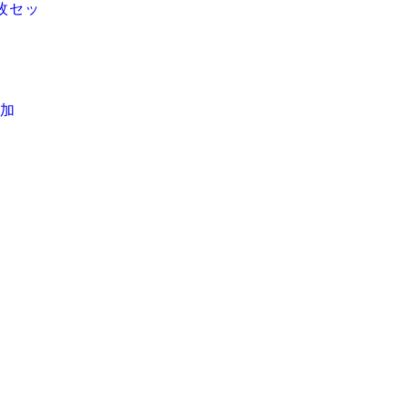
0枚セッ
加