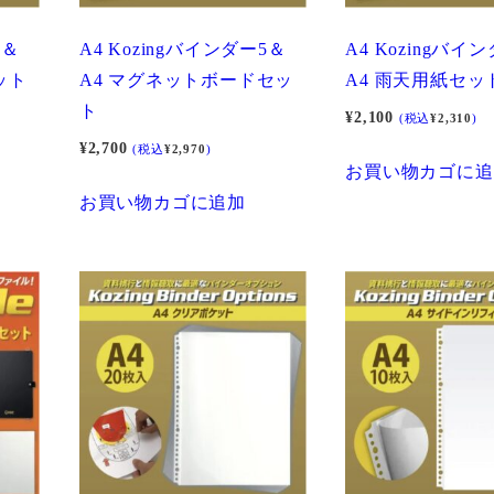
5＆
A4 Kozingバインダー5＆
A4 Kozingバイ
ット
A4 マグネットボードセッ
A4 雨天用紙セッ
ト
¥
2,100
(税込
¥
2,310
)
¥
2,700
(税込
¥
2,970
)
お買い物カゴに追
お買い物カゴに追加