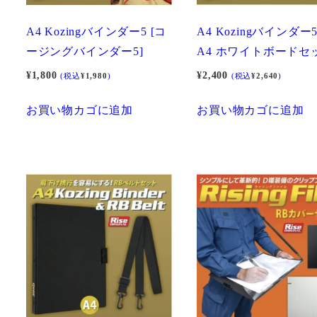
A4 Kozingバインダー5 [コ
A4 Kozingバインダー
ージングバインダー5]
A4 ホワイトボードセ
¥
1,800
¥
2,400
(税込
¥
1,980
)
(税込
¥
2,640
)
お買い物カゴに追加
お買い物カゴに追加