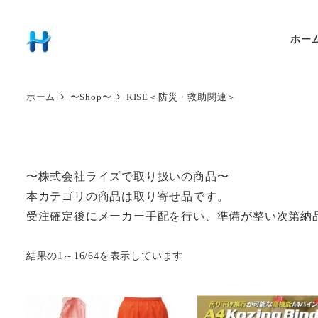
ホー
ホーム
〜Shop〜
RISE＜防災・救助関連＞
〜株式会社ライズで取り扱いの商品〜
本カテゴリの商品は取り寄せ品です。
受注確定後にメーカー手配を行い、準備が整い次第納
結果の1～16/64を表示しています