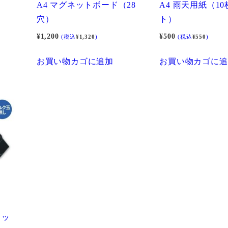
A4 マグネットボード（28
A4 雨天用紙（1
穴）
ト）
¥
1,200
¥
500
(税込
¥
1,320
)
(税込
¥
550
)
お買い物カゴに追加
お買い物カゴに追
イッ