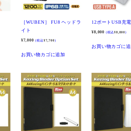
［WUBEN］ FU8 ヘッドラ
12ポートUSB充
イト
¥
8,000
(税込
¥
8,800
)
¥
7,000
(税込
¥
7,700
)
お買い物カゴに追
お買い物カゴに追加