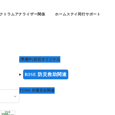
クトラムアナライザー関係
ホームステイ同行サポート
(準備中)自社オリジナル
RISE 防災救助関連
TOWA 作業安全関連