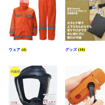
ウェア
(4)
グッズ
(18)