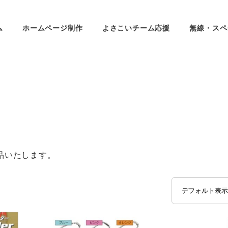
ム
ホームページ制作
よさこいチーム応援
無線・スペ
品いたします。