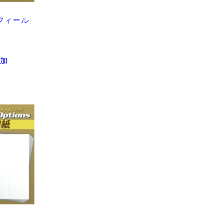
フィール
加