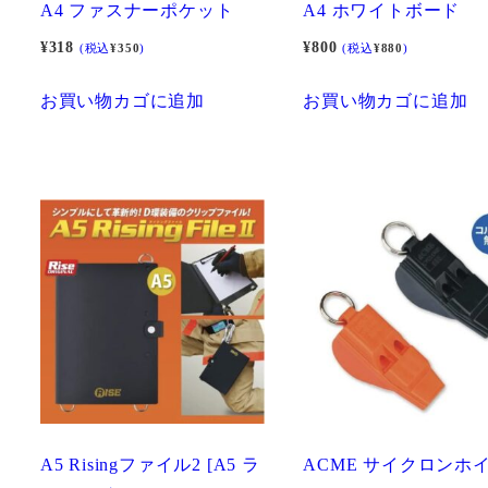
A4 ファスナーポケット
A4 ホワイトボード
¥
318
¥
800
(税込
¥
350
)
(税込
¥
880
)
お買い物カゴに追加
お買い物カゴに追加
A5 Risingファイル2 [A5 ラ
ACME サイクロンホ