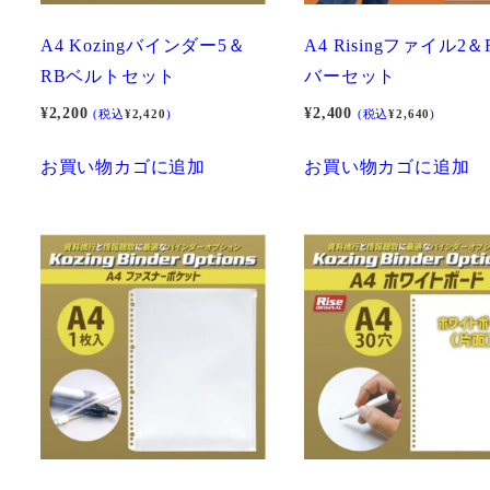
A4 Kozingバインダー5＆
A4 Risingファイル2
RBベルトセット
バーセット
¥
2,200
¥
2,400
(税込
¥
2,420
)
(税込
¥
2,640
)
お買い物カゴに追加
お買い物カゴに追加