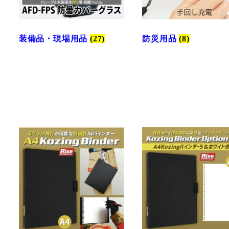
装備品・現場用品
(27)
防災用品
(8)