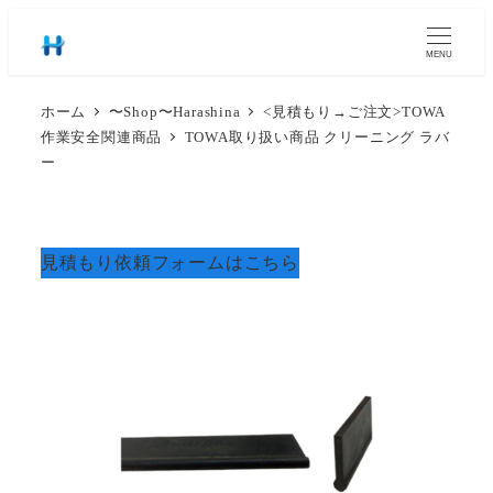
MENU
ホーム
〜Shop〜Harashina
<見積もり→ご注文>TOWA
作業安全関連商品
TOWA取り扱い商品 クリーニング ラバ
ー
見積もり依頼フォームはこちら