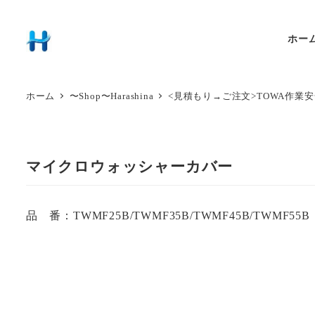
ホー
ホーム
〜Shop〜Harashina
<見積もり→ご注文>TOWA作業
マイクロウォッシャーカバー
品 番：TWMF25B/TWMF35B/TWMF45B/TWMF55B