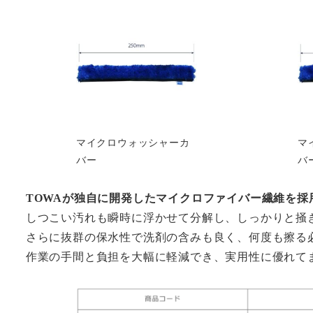
マイクロウォッシャーカ
マ
バー
バ
TOWAが独自に開発したマイクロファイバー繊維を採
しつこい汚れも瞬時に浮かせて分解し、しっかりと掻
さらに抜群の保水性で洗剤の含みも良く、何度も擦る
作業の手間と負担を大幅に軽減でき、実用性に優れて