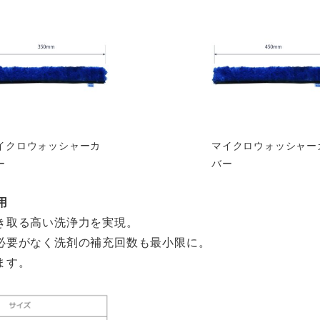
イクロウォッシャーカ
マイクロウォッシャー
ー
バー
用
き取る高い洗浄力を実現。
必要がなく洗剤の補充回数も最小限に。
ます。