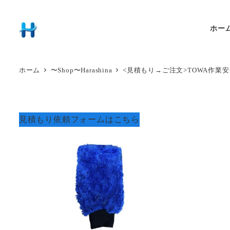
ホー
ホーム
〜Shop〜Harashina
<見積もり→ご注文>TOWA作業
見積もり依頼フォームはこちら