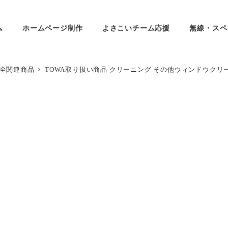
ム
ホームページ制作
よさこいチーム応援
無線・スペ
安全関連商品
TOWA取り扱い商品 クリーニング その他ウィンドウクリ