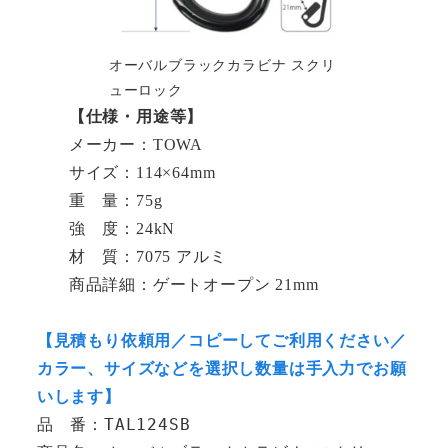
オーバルブラックカラビナ スクリ
ューロック
【仕様・用途等】
メーカー：TOWA
サイズ：114×64mm
重 量：75g
強 度：24kN
材 質：7075 アルミ
商品詳細：ゲートオープン 21mm
【見積もり依頼用／コピーしてご利用ください／
カラー、サイズなどを選択し数量は手入力でお願
いします】
品　番：TAL124SB