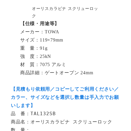
オーリスカラビナ スクリューロッ
ク
【仕様・用途等】
メーカー：TOWA
サイズ：119×79mm
重 量：91g
強 度：25kN
材 質：7075 アルミ
商品詳細：ゲートオープン 24mm
【見積もり依頼用／コピーしてご利用ください／
カラー、サイズなどを選択し数量は手入力でお願
いします】
品　番：TAL132SB
商品名：オーリスカラビナ スクリューロック
数　量：