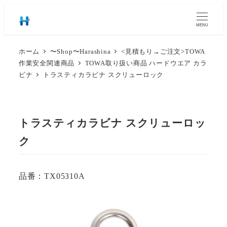
MENU
ホーム
〜Shop〜Harashina
<見積もり→ご注文>TOWA
作業安全関連商品
TOWA取り扱い商品 ハードウエア カラ
ビナ
トラスティカラビナ スクリューロック
トラスティカラビナ スクリューロッ
ク
品番：TX05310A