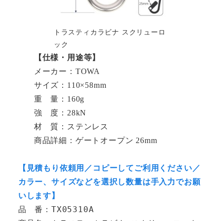
トラスティカラビナ スクリューロ
ック
【仕様・用途等】
メーカー：TOWA
サイズ：110×58mm
重 量：160g
強 度：28kN
材 質：ステンレス
商品詳細：ゲートオープン 26mm
【見積もり依頼用／コピーしてご利用ください／
カラー、サイズなどを選択し数量は手入力でお願
いします】
品　番：TX05310A