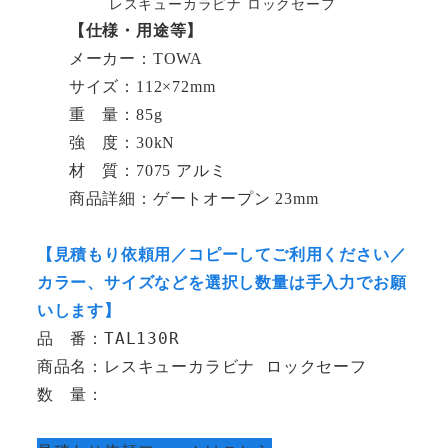
レスキューカラビナ ロックセーフ
【仕様・用途等】
メーカー：TOWA
サイズ：112×72mm
重 量：85g
強 度：30kN
材 質：7075 アルミ
商品詳細：ゲートオープン 23mm
【見積もり依頼用／コピーしてご利用ください／
カラー、サイズなどを選択し数量は手入力でお願
いします】
品　番：TAL130R
商品名：レスキューカラビナ ロックセーフ
数　量：