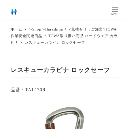
MENU
ホーム
〜Shop〜Harashina
<見積もり→ご注文>TOWA
作業安全関連商品
TOWA取り扱い商品 ハードウエア カラ
ビナ
レスキューカラビナ ロックセーフ
レスキューカラビナ ロックセーフ
品番：TAL130R