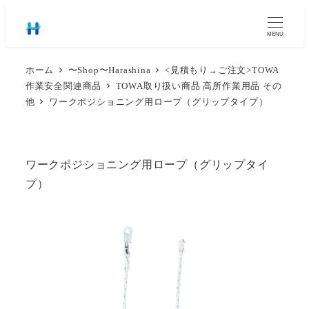
MENU
ホーム
〜Shop〜Harashina
<見積もり→ご注文>TOWA
作業安全関連商品
TOWA取り扱い商品 高所作業用品 その
他
ワークポジショニング用ロープ（グリップタイプ）
ワークポジショニング用ロープ（グリップタイ
プ）