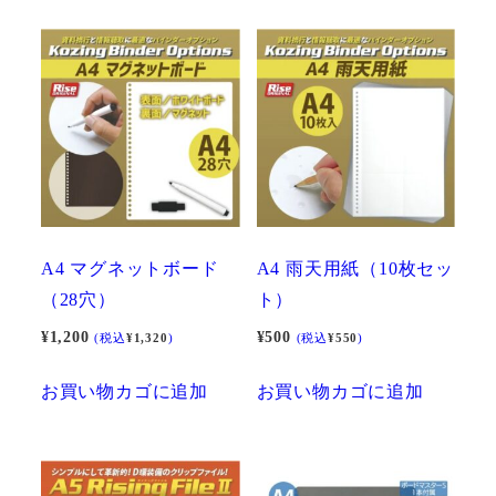
A4 マグネットボード
A4 雨天用紙（10枚セッ
（28穴）
ト）
¥
1,200
¥
500
(税込
¥
1,320
)
(税込
¥
550
)
お買い物カゴに追加
お買い物カゴに追加