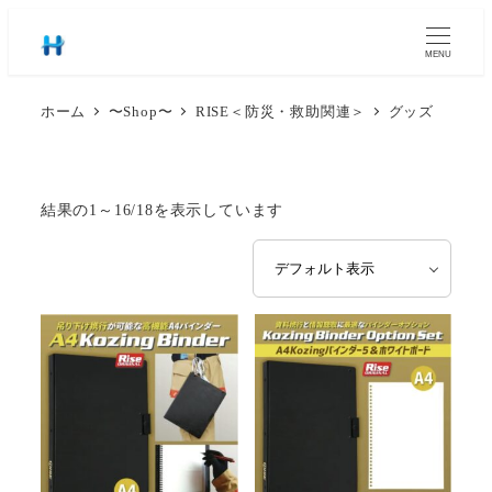
MENU
ホーム
〜Shop〜
RISE＜防災・救助関連＞
グッズ
結果の1～16/18を表示しています