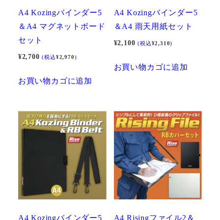
A4 Kozingバインダー5
A4 Kozingバインダー5
＆A4 マグネットボード
＆A4 雨天用紙セット
セット
¥
2,100
(税込
¥
2,310
)
¥
2,700
(税込
¥
2,970
)
お買い物カゴに追加
お買い物カゴに追加
A4 Kozingバインダー5
A4 Risingファイル2＆