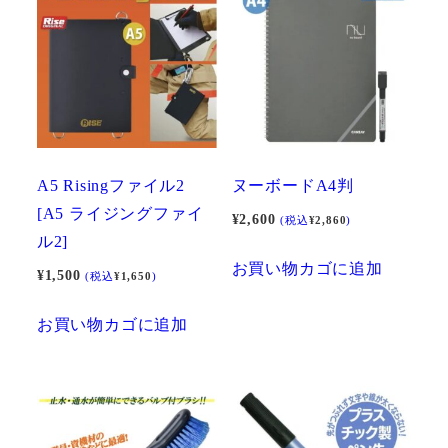
A5 Risingファイル2
ヌーボードA4判
[A5 ライジングファイ
¥
2,600
(税込
¥
2,860
)
ル2]
お買い物カゴに追加
¥
1,500
(税込
¥
1,650
)
お買い物カゴに追加