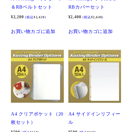
＆RBベルトセット
RBカバーセット
¥
2,200
¥
2,400
(税込
¥
2,420
)
(税込
¥
2,640
)
お買い物カゴに追加
お買い物カゴに追加
A4 クリアポケット（20
A4 サイドインリフィー
枚セット）
ル