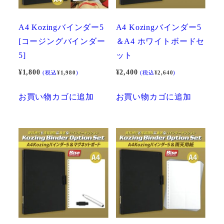
A4 Kozingバインダー5
A4 Kozingバインダー5
[コージングバインダー
＆A4 ホワイトボードセ
5]
ット
¥
1,800
¥
2,400
(税込
¥
1,980
)
(税込
¥
2,640
)
お買い物カゴに追加
お買い物カゴに追加