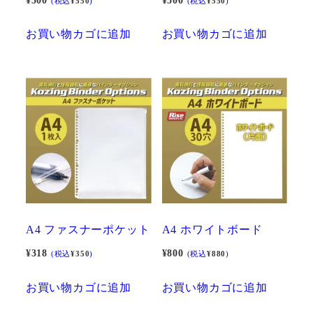
¥
500
¥
500
(税込
¥
550
)
(税込
¥
550
)
お買い物カゴに追加
お買い物カゴに追加
A4 ファスナーポケット
A4 ホワイトボード
¥
318
¥
800
(税込
¥
350
)
(税込
¥
880
)
お買い物カゴに追加
お買い物カゴに追加