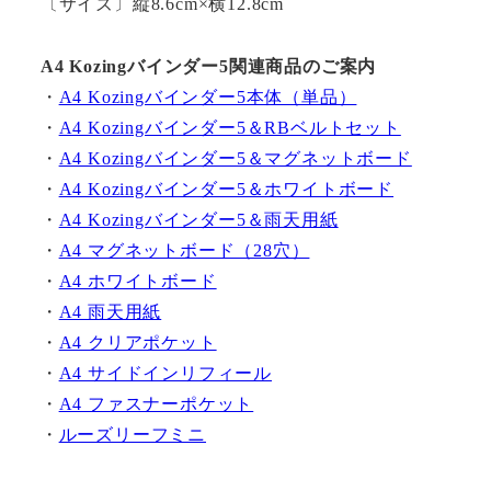
〔サイズ〕縦8.6cm×横12.8cm
A4 Kozingバインダー5関連商品のご案内
・
A4 Kozingバインダー5本体（単品）
・
A4 Kozingバインダー5＆RBベルトセット
・
A4 Kozingバインダー5＆マグネットボード
・
A4 Kozingバインダー5＆ホワイトボード
・
A4 Kozingバインダー5＆雨天用紙
・
A4 マグネットボード（28穴）
・
A4 ホワイトボード
・
A4 雨天用紙
・
A4 クリアポケット
・
A4 サイドインリフィール
・
A4 ファスナーポケット
・
ルーズリーフミニ