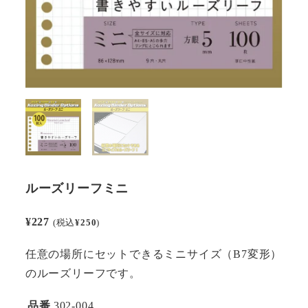
ルーズリーフミニ
¥
227
(税込
¥
250
)
任意の場所にセットできるミニサイズ（B7変形）
のルーズリーフです。
品番
302-004