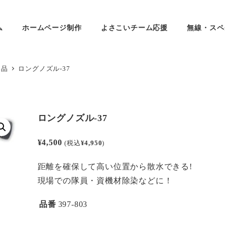
ム
ホームページ制作
よさこいチーム応援
無線・スペ
用品
ロングノズル-37
ロングノズル-37
¥
4,500
(税込
¥
4,950
)
距離を確保して高い位置から散水できる!
現場での隊員・資機材除染などに！
品番
397-803