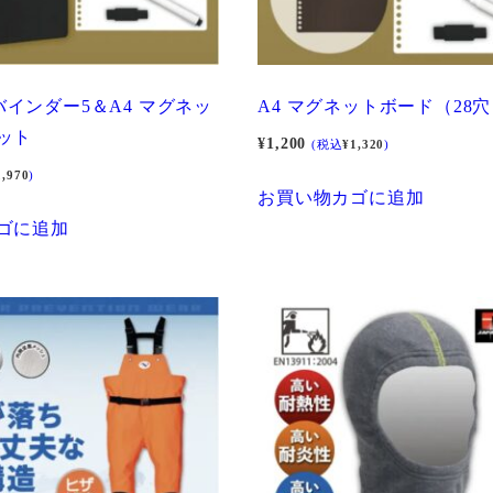
ngバインダー5＆A4 マグネッ
A4 マグネットボード（28
ット
¥
1,200
(税込
¥
1,320
)
2,970
)
お買い物カゴに追加
ゴに追加