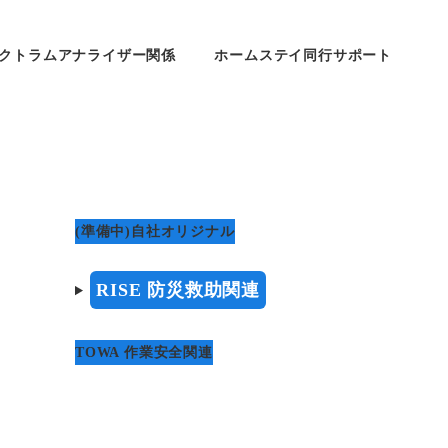
クトラムアナライザー関係
ホームステイ同行サポート
(準備中)自社オリジナル
RISE 防災救助関連
TOWA 作業安全関連