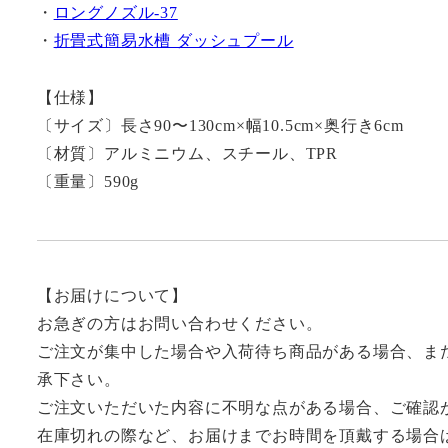
・
ロングノズル-37
・
折畳式簡易水槽 ダッシュプール
【仕様】
〔サイズ〕長さ90〜130cm×幅10.5cm×奥行き6cm
〔材質〕アルミニウム、スチール、TPR
〔重量〕590g
【お届けについて】
お急ぎの方はお問い合わせください。
ご注文が集中した場合や入荷待ち商品がある場合、ま
承下さい。
ご注文いただいた内容に不明な点がある場合、ご確認
在庫切れの際など、お届けまでお時間を頂戴する場合