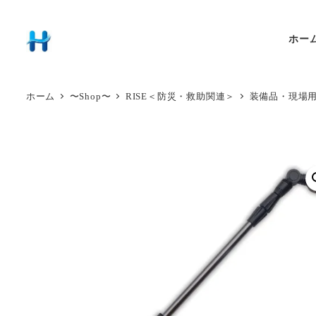
ホー
ホーム
〜Shop〜
RISE＜防災・救助関連＞
装備品・現場