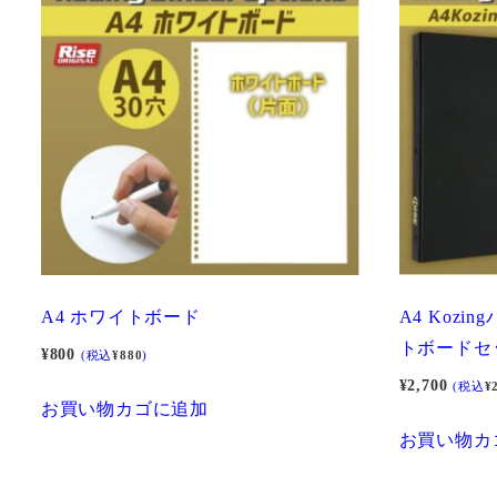
A4 ホワイトボード
A4 Kozi
トボードセ
¥
800
(税込
¥
880
)
¥
2,700
(税込
¥
お買い物カゴに追加
お買い物カ