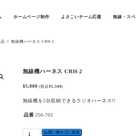
ム
ホームページ制作
よさこいチーム応援
無線・スペ
用品
無線機ハーネス CRH-2
無線機ハーネス CRH-2
¥
5,000
(税込
¥
5,500
)
無線機を2台収納できるラジオハーネス!!
品番
250-703
無
お買い物カゴに追加