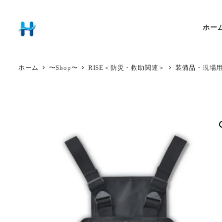
ホー
ホーム
〜Shop〜
RISE＜防災・救助関連＞
装備品・現場