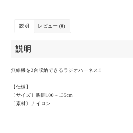
説明
レビュー (0)
説明
無線機を2台収納できるラジオハーネス!!
【仕様】
〔サイズ〕胸囲100～135cm
〔素材〕ナイロン