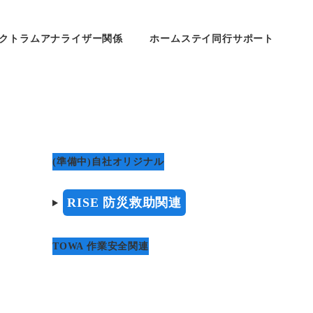
クトラムアナライザー関係
ホームステイ同行サポート
(準備中)自社オリジナル
RISE 防災救助関連
TOWA 作業安全関連