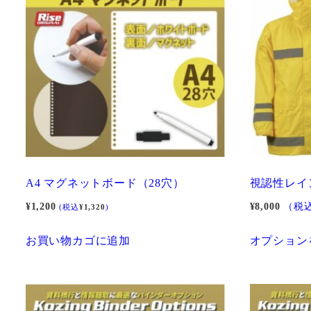
A4 マグネットボード（28穴）
視認性レイ
¥
1,200
¥
8,000
（税
(税込
¥
1,320
)
お買い物カゴに追加
オプション