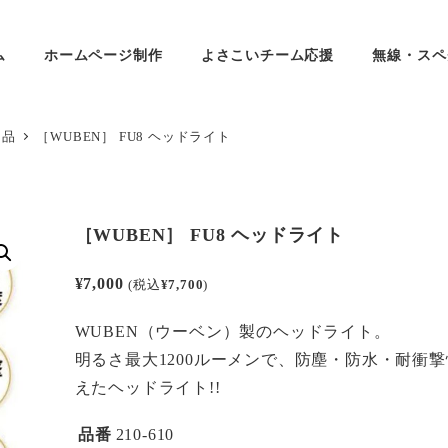
ム
ホームページ制作
よさこいチーム応援
無線・スペ
用品
［WUBEN］ FU8 ヘッドライト
［WUBEN］ FU8 ヘッドライト
¥
7,000
(税込
¥
7,700
)
WUBEN（ウーベン）製のヘッドライト。
明るさ最大1200ルーメンで、防塵・防水・耐衝
えたヘッドライト!!
品番
210-610