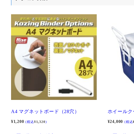
A4 マグネットボード（28穴）
ホイールクー
¥
1,200
¥
24,000
(税込
¥
1,320
)
(税込