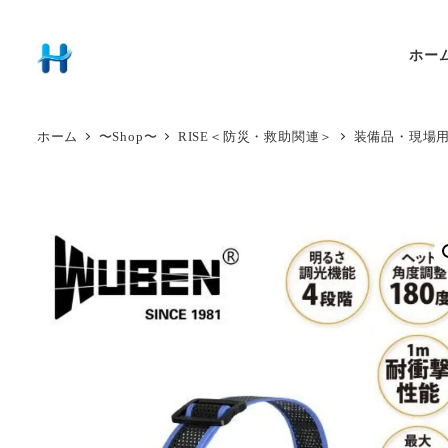
ホー
ホーム
〜Shop〜
RISE＜防災・救助関連＞
装備品・現場