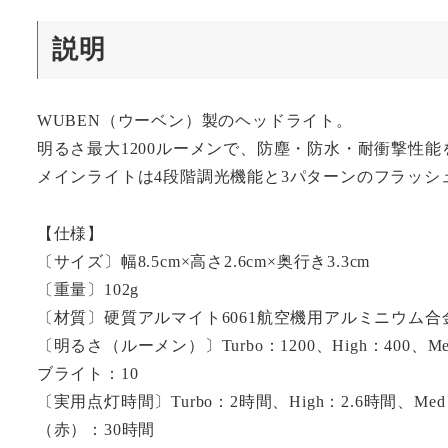
説明
WUBEN（ウーベン）製のヘッドライト。
明るさ最大1200ルーメンで、防塵・防水・耐衝撃性能
メインライトは4段階調光機能と3パターンのフラッシ
【仕様】
〔サイズ〕幅8.5cm×高さ2.6cm×奥行き3.3cm
〔重量〕102g
〔材質〕硬質アルマイト6061航空機用アルミニウム合
〔明るさ（ルーメン）〕Turbo：1200、High：400、M
ブライト：10
〔実用点灯時間〕Turbo：2時間、High：2.6時間、
（赤）：30時間