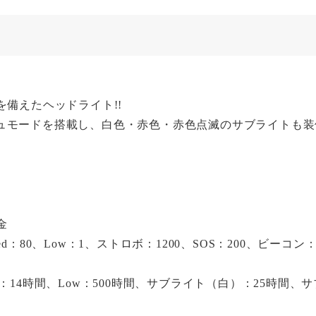
を備えたヘッドライト!!
ュモードを搭載し、白色・赤色・赤色点滅のサブライトも装
金
ed：80、Low：1、ストロボ：1200、SOS：200、ビーコン：
Med：14時間、Low：500時間、サブライト（白）：25時間、