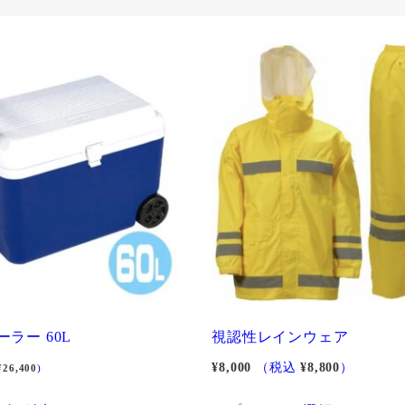
ラー 60L
視認性レインウェア
¥
8,000
（税込
¥
8,800
）
¥
26,400
)
こ