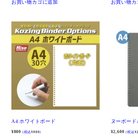
お買い物カゴに追加
お買い物カ
A4 ホワイトボード
ヌーボード
¥
800
¥
2,600
(税込
¥
880
)
(税込
¥