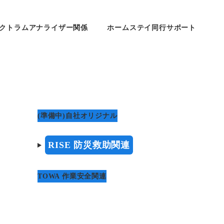
クトラムアナライザー関係
ホームステイ同行サポート
(準備中)自社オリジナル
RISE 防災救助関連
TOWA 作業安全関連