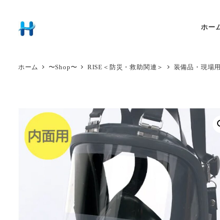
ホー
ホーム
〜Shop〜
RISE＜防災・救助関連＞
装備品・現場