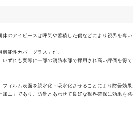
面体のアイピースは呼気や蓄積した傷などにより視界を奪い
用機能性カバーグラス」だ。
、いずれも実際に一部の消防本部で採用され高い評価を得て
、フィルム表面を親水化・吸水化させることにより防曇効果
ー加工」であり、防曇とあわせて良好な視界確保に効果を発