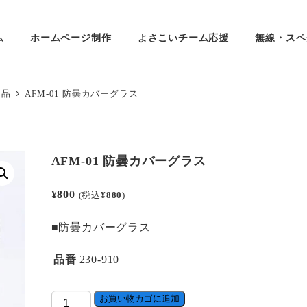
ム
ホームページ制作
よさこいチーム応援
無線・スペ
用品
AFM-01 防曇カバーグラス
AFM-01 防曇カバーグラス
¥
800
(税込
¥
880
)
■防曇カバーグラス
品番
230-910
AFM-
お買い物カゴに追加