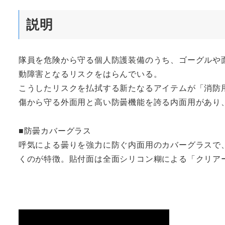
説明
隊員を危険から守る個人防護装備のうち、ゴーグルや
動障害となるリスクをはらんでいる。
こうしたリスクを払拭する新たなるアイテムが「消防
傷から守る外面用と高い防曇機能を誇る内面用があり
■防曇カバーグラス
呼気による曇りを強力に防ぐ内面用のカバーグラスで
くのが特徴。貼付面は全面シリコン糊による「クリア