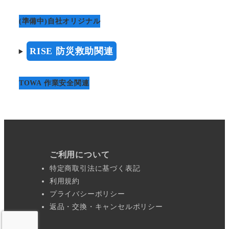
ら
選
(準備中)自社オリジナル
択
で
RISE 防災救助関連
き
ま
TOWA 作業安全関連
す
ご利用について
特定商取引法に基づく表記
利用規約
プライバシーポリシー
返品・交換・キャンセルポリシー