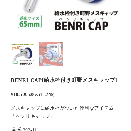
BENRI CAP[給水栓付き町野メスキャップ]
¥
10,500
(税込
¥
11,550
)
メスキャップに給水栓がついた便利なアイテム
「ベンリキャップ」。
品番
392-111