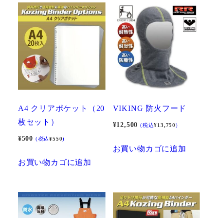
A4 クリアポケット（20
VIKING 防火フード
枚セット）
¥
12,500
(税込
¥
13,750
)
¥
500
(税込
¥
550
)
お買い物カゴに追加
お買い物カゴに追加