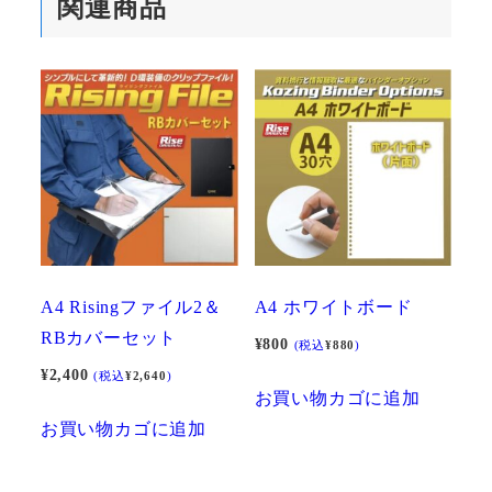
関連商品
A4 Risingファイル2＆
A4 ホワイトボード
RBカバーセット
¥
800
(税込
¥
880
)
¥
2,400
(税込
¥
2,640
)
お買い物カゴに追加
お買い物カゴに追加