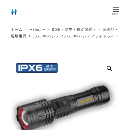
MENU
ホーム
〜Shop〜
RISE＜防災・救助関連＞
装備品・
現場用品
EX-30WハンディEX-30Wハンディライトライト